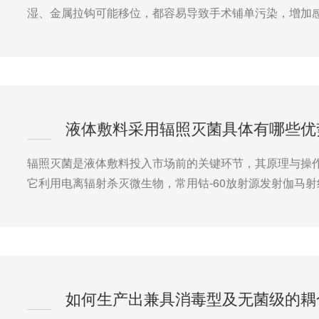
湿、金属拉钩可能移位，都容易导致手术铺单污染，增加
液体敷料采用辐照灭菌具体有哪些优
辐照灭菌是液体敷料投入市场前的关键环节，其原理与操
它利用电离辐射杀灭微生物，常用钴-60放射源发射伽马
如何生产出兼具消毒型及无菌级的耦