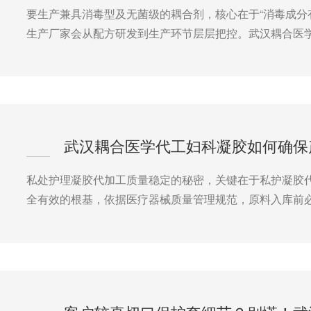
要生产兼具消毒型及无菌级的耦合剂，核心在于“消毒成分
生产厂家会从配方研发到生产环节层层把控。武汉耦合医
武汉耦合医学代工妇科凝胶如何确保
私处护理凝胶代加工质量稳定的秘密，关键在于私护凝胶
全有效的根基，依据医疗器械质量管理规范，原料入库前