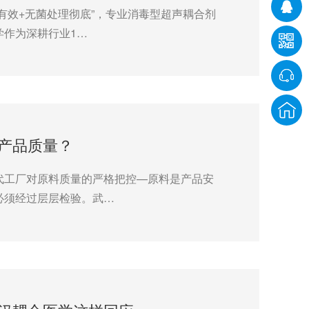
有效+无菌处理彻底”，专业消毒型超声耦合剂
学作为深耕行业1…
产品质量？
代工厂对原料质量的严格把控—原料是产品安
必须经过层层检验。武…