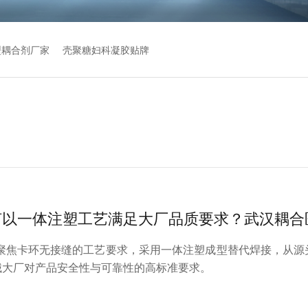
型耦合剂厂家
壳聚糖妇科凝胶贴牌
何以一体注塑工艺满足大厂品质要求？武汉耦合
，聚焦卡环无接缝的工艺要求，采用一体注塑成型替代焊接，从源
械大厂对产品安全性与可靠性的高标准要求。