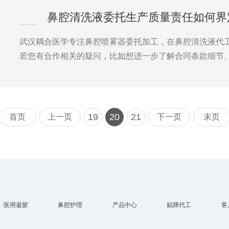
鼻腔清洗液委托生产质量责任如何界
武汉耦合医学专注鼻腔喷雾器委托加工，在鼻腔清洗液代
若您有合作相关的疑问，比如想进一步了解合同条款细节
19
20
21
首页
上一页
下一页
末页
医用凝胶
鼻腔护理
产品中心
贴牌代工
客