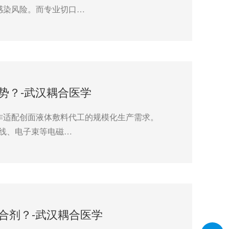
感染风险。而专业切口…
势？-武汉耦合医学
作适配创面液体敷料代工的规模化生产需求。
射线、电子束等电磁…
合剂？-武汉耦合医学