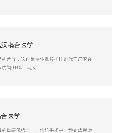
武汉耦合医学
类的差异，这也是专业鼻腔护理剂代工厂家在
度为0.9%，与人…
耦合医学
械的重要优势之一。传统手术中，纱布垫易渗