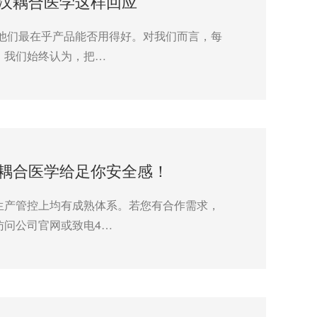
汉耦合医学这样回应
他们最在乎产品能否用得好。对我们而言，每
。我们始终认为，把…
耦合医学给足你安全感！
生产管控上均有成熟体系。若您有合作需求，
访问公司官网或致电4…