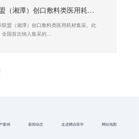
武汉耦合医学成功中选湖南省市际联盟（湘潭）创口敷料类医用耗材集中带量采购
际联盟（湘潭）创口敷料类医用耗材集采。此
、全国首次纳入集采的…
户案例
新闻动态
走进耦合医学
网站地图