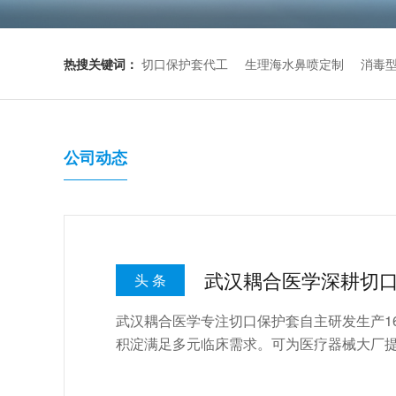
热搜关键词：
切口保护套代工
生理海水鼻喷定制
消毒
公司动态
武汉耦合医学深耕切
头 条
武汉耦合医学专注切口保护套自主研发生产1
积淀满足多元临床需求。可为医疗器械大厂提供切