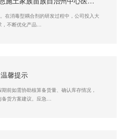
武汉耦合医学消毒型耦合剂成功中标恩施土家族苗族自治州中心医院采购项目
念。在消毒型耦合剂的研发过程中，公司投入大
求，不断优化产品…
温馨提示​
假期前如需协助核算备货量、确认库存情况，
与备货方案建议。应急…