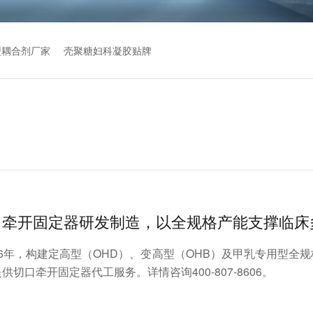
型耦合剂厂家
壳聚糖妇科凝胶贴牌
口牵开固定器研发制造，以全规格产能支撑临床
6年，构建定高型（OHD）、变高型（OHB）及甲乳专用型全
口牵开固定器代工服务。详情咨询400-807-8606。