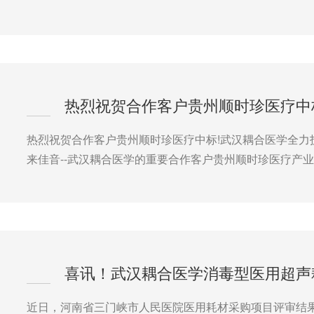
热烈祝贺合作客户贵州顺时珍医疗中标!武汉耦合医学全力
来佳音--武汉耦合医学的重要合作客户贵州顺时珍医疗产
近日，河南省三门峡市人民医院医用耗材采购项目评审结