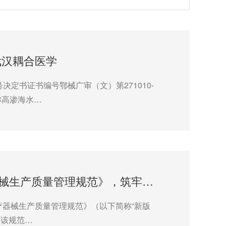
武汉耦合医学
定书证书编号鄂械广审（文）第271010-
称高渗海水…
武汉耦合医学积极响应新版《医疗器械生产质量管理规范》，筑牢质量安全防线
医疗器械生产质量管理规范》（以下简称“新版
，该规范…