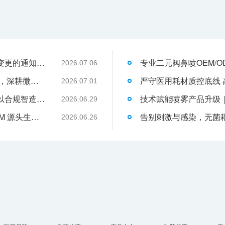
关于消毒型医用超声耦合剂外包装装箱方式变更的通知-武汉耦合医学
2026.07.06
武汉耦合医学：聚焦一次性切口保护套OEM，深耕微创耗材定制代工领域
2026.07.01
液体伤口敷料代工行业升级，武汉耦合医学以合规智造赋能品牌发展
2026.06.29
武汉耦合医学｜专业二类妇科凝胶 OEM/ODM 源头生产厂家
2026.06.26