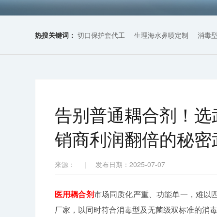
热搜关键词：
切口保护套代工
生理海水鼻喷定制
消毒
告别普通耦合剂！选
销商利润翻倍的秘密
来源：
|
发布日期：2025-07-07
医用耦合剂
市场同质化严重、功能单一，难以
厂家，以同时符合消毒型及无菌级双标准的消