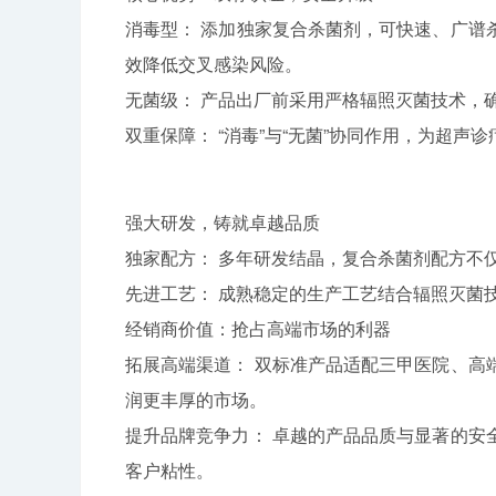
消毒型： 添加独家复合杀菌剂，可快速、广谱
效降低交叉感染风险。
无菌级： 产品出厂前采用严格辐照灭菌技术，
双重保障： “消毒”与“无菌”协同作用，为超
强大研发，铸就卓越品质
独家配方： 多年研发结晶，复合杀菌剂配方不
先进工艺： 成熟稳定的生产工艺结合辐照灭菌
经销商价值：抢占高端市场的利器
拓展高端渠道： 双标准产品适配三甲医院、高
润更丰厚的市场。
提升品牌竞争力： 卓越的产品品质与显著的安
客户粘性。