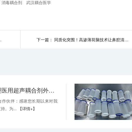
消毒耦合剂
武汉耦合医学
应，保您切口牵开器产能不掉链！
下一篇：
同质化突围！高渗薄荷脑技术让鼻腔清洗液功效更出众-武汉耦合医学
关于消毒型医用超声耦合剂外包装装箱方式变更的通知-武汉耦合医学
合作伙伴：感谢您长期以来对我
持。为...
【详情+】