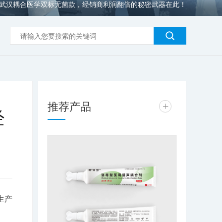
武汉耦合医学双标无菌款，经销商利润翻倍的秘密武器在此！
推荐产品
+
经
生产