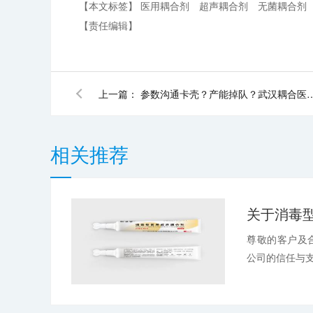
【本文标签】
医用耦合剂
超声耦合剂
无菌耦合剂
【责任编辑】
上一篇：
参数沟通卡壳？产能掉队？武汉耦合医学专业团队+极速响
相关推荐
尊敬的客户及
公司的信任与支