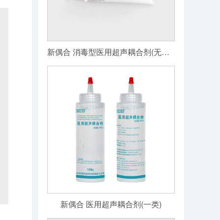
新偶合 消毒型医用超声耦合剂(无菌级)
新偶合 医用超声耦合剂(一类)