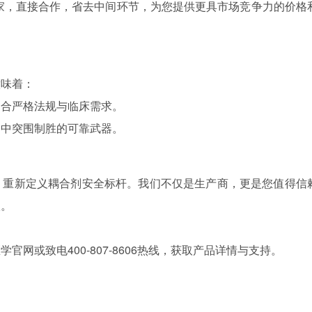
家，直接合作，省去中间环节，为您提供更具市场竞争力的价格
意味着：
契合严格法规与临床需求。
场中突围制胜的可靠武器。
，重新定义耦合剂安全标杆。我们不仅是生产商，更是您值得信
级。
网或致电400-807-8606热线，获取产品详情与支持。