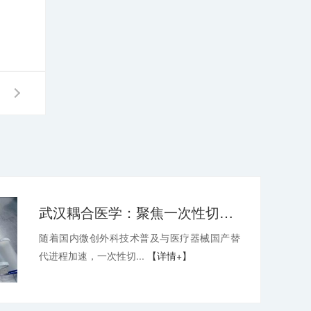
武汉耦合医学：聚焦一次性切口保护套OEM，深耕微创耗材定制代工领域
随着国内微创外科技术普及与医疗器械国产替
代进程加速，一次性切...
【详情+】