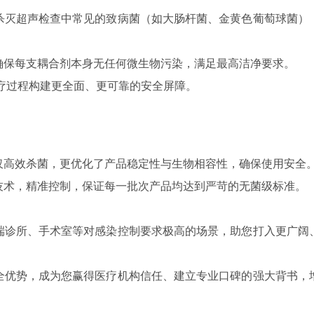
杀灭超声检查中常见的致病菌（如大肠杆菌、金黄色葡萄球菌）
确保每支耦合剂本身无任何微生物污染，满足最高洁净要求。
声诊疗过程构建更全面、更可靠的安全屏障。
仅高效杀菌，更优化了产品稳定性与生物相容性，确保使用安全
技术，精准控制，保证每一批次产品均达到严苛的无菌级标准。
端诊所、手术室等对感染控制要求极高的场景，助您打入更广阔
全优势，成为您赢得医疗机构信任、建立专业口碑的强大背书，