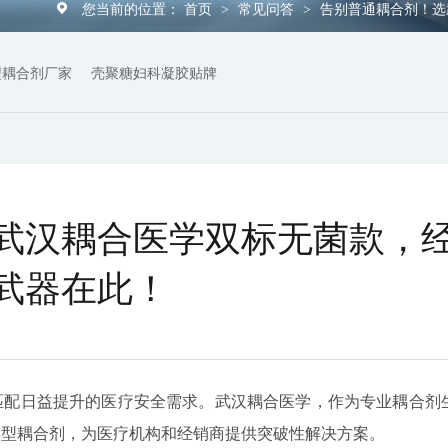
您当前的位置：
首页
常见问答
告别普通耦合剂！选
>
>
型耦合剂厂家
壳聚糖妇科凝胶贴牌
武汉耦合医学双标无菌款，
武器在此！
匹配日益提升的医疗安全需求。武汉耦合医学，作为专业耦合剂
毒型耦合剂，为医疗机构和经销商提供突破性解决方案。