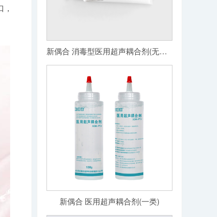
口，
新偶合 消毒型医用超声耦合剂(无菌级)
新偶合 医用超声耦合剂(一类)