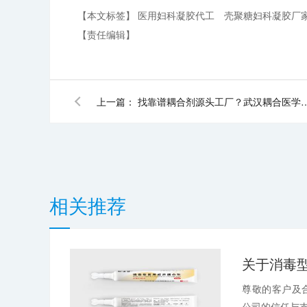
【本文标签】
医用妇科凝胶代工
壳聚糖妇科凝胶厂
【责任编辑】
上一篇：
找靠谱耦合剂源头工厂？武汉耦合医学
相关推荐
尊敬的客户及
公司的信任与支