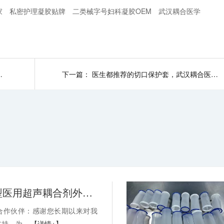
家
私密护理凝胶贴牌
二类械字号妇科凝胶OEM
武汉耦合医学
的产品自带市场吸引力
下一篇：
医生都推荐的切口保护套，武汉耦合医学代加工有妙招
关于消毒型医用超声耦合剂外包装装箱方式变更的通知-武汉耦合医学
合作伙伴：感谢您长期以来对我
持。为...
【详情+】