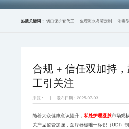
热搜关键词：
切口保护套代工
生理海水鼻喷定制
消毒
合规 + 信任双加持
工引关注
来源：
|
发布日期：2025-07-03
随着大众健康意识提升，
私处护理凝胶
市场规
关产品监管加强，医疗器械唯一标识（UDI）制