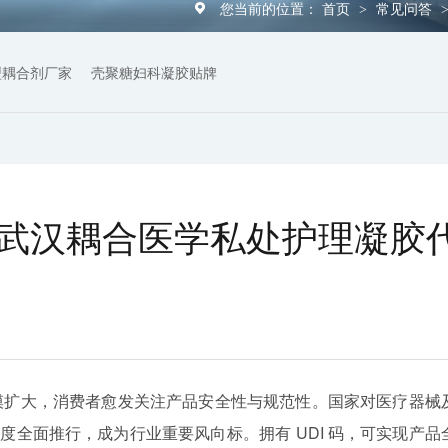
您当前的位置：
首页
常见问答
>
型耦合剂厂家
壳聚糖妇科凝胶贴牌
，武汉耦合医学私处护理凝胶
模扩大，消费者愈发关注产品安全性与规范性。国家对医疗器械
度全面推行，成为行业重要风向标。拥有 UDI 码，可实现产品