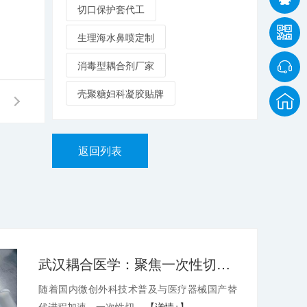
切口保护套代工
生理海水鼻喷定制
消毒型耦合剂厂家
壳聚糖妇科凝胶贴牌
返回列表
武汉耦合医学：聚焦一次性切口保护套OEM，深耕微创耗材定制代工领域
随着国内微创外科技术普及与医疗器械国产替
代进程加速，一次性切...
【详情+】