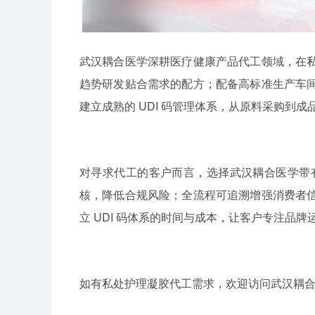
武汉耦合医学深耕医疗健康产品代工领域，在
趋势研发贴合需求的配方；配备高标准生产车
建立成熟的 UDI 码管理体系，从原料采购到
对寻求代工的客户而言，选择武汉耦合医学带有 
核，降低合规风险；全流程可追溯增强消费者
立 UDI 码体系的时间与成本，让客户专注品
如有私处护理凝胶代工需求，欢迎访问武汉耦合医学官