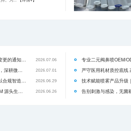
关于消毒型医用超声耦合剂外包装装箱方式变更的通知-武汉耦合医学
2026.07.06
武汉耦合医学：聚焦一次性切口保护套OEM，深耕微创耗材定制代工领域
2026.07.01
液体伤口敷料代工行业升级，武汉耦合医学以合规智造赋能品牌发展
2026.06.29
武汉耦合医学｜专业二类妇科凝胶 OEM/ODM 源头生产厂家
2026.06.26