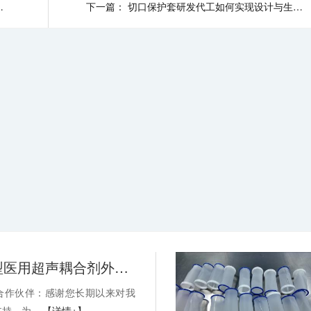
厂的麻烦？-武汉耦合医学
下一篇：
切口保护套研发代工如何实现设计与生产的精准匹配？-武汉耦合医学
关于消毒型医用超声耦合剂外包装装箱方式变更的通知-武汉耦合医学
合作伙伴：感谢您长期以来对我
持。为...
【详情+】