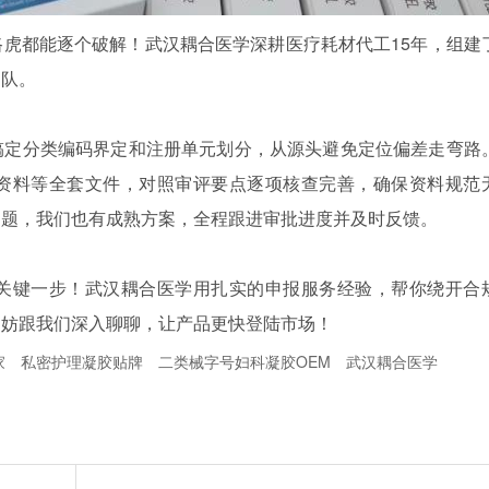
虎都能逐个破解！武汉耦合医学深耕医疗耗材代工15年，组建
团队。
搞定分类编码界定和注册单元划分，从源头避免定位偏差走弯路
资料等全套文件，对照审评要点逐项核查完善，确保资料规范
问题，我们也有成熟方案，全程跟进审批进度并及时反馈。
关键一步！武汉耦合医学用扎实的申报服务经验，帮你绕开合
不妨跟我们深入聊聊，让产品更快登陆市场！
家
私密护理凝胶贴牌
二类械字号妇科凝胶OEM
武汉耦合医学