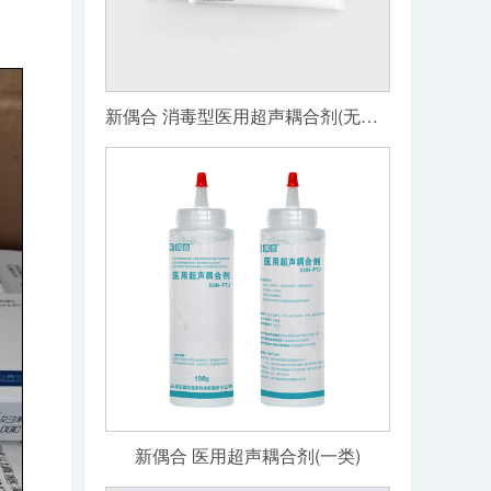
新偶合 消毒型医用超声耦合剂(无菌级)
新偶合 医用超声耦合剂(一类)