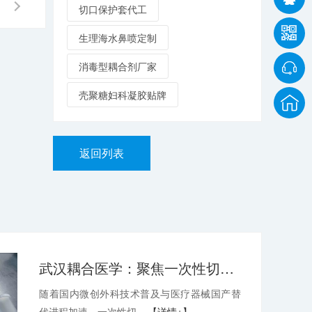
切口保护套代工
生理海水鼻喷定制
消毒型耦合剂厂家
壳聚糖妇科凝胶贴牌
返回列表
武汉耦合医学：聚焦一次性切口保护套OEM，深耕微创耗材定制代工领域
随着国内微创外科技术普及与医疗器械国产替
代进程加速，一次性切...
【详情+】