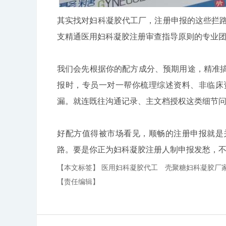
其实找对妇科凝胶代工厂，注册申报的这些拦路
支精通医用妇科凝胶注册审查指导原则的专业
我们会先根据你的配方成分、预期用途，精准
报时，专员一对一帮你梳理综述资料、非临床
漏。就连既往沟通记录、主文档授权这类细节
好配方值得被市场看见，顺畅的注册申报就是
路。要是你正为妇科凝胶注册人制申报发愁，
【本文标签】
医用妇科凝胶代工
壳聚糖妇科凝胶厂
【责任编辑】