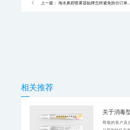
上一篇：
海水鼻腔喷雾器贴牌怎样避免拆分订单、四处寻
相关推荐
尊敬的客户及
公司的信任与支