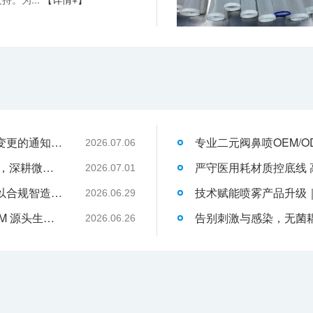
关于消毒型医用超声耦合剂外包装装箱方式变更的通知-武汉耦合医学
2026.07.06
武汉耦合医学：聚焦一次性切口保护套OEM，深耕微创耗材定制代工领域
2026.07.01
液体伤口敷料代工行业升级，武汉耦合医学以合规智造赋能品牌发展
2026.06.29
武汉耦合医学｜专业二类妇科凝胶 OEM/ODM 源头生产厂家
2026.06.26