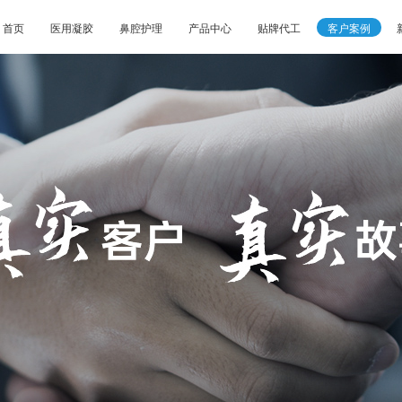
首页
医用凝胶
鼻腔护理
产品中心
贴牌代工
客户案例