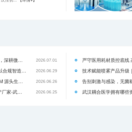
武汉耦合医学：聚焦一次性切口保护套OEM，深耕微创耗材定制代工领域
2026.07.01
液体伤口敷料代工行业升级，武汉耦合医学以合规智造赋能品牌发展
2026.06.29
武汉耦合医学｜专业二类妇科凝胶 OEM/ODM 源头生产厂家
2026.06.26
专业二元阀鼻喷OEM/ODM二类医疗器械生产厂家-武汉耦合医学
2026.06.25