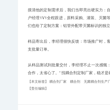
摸清他的定制需求后，我们当即亮出硬实力：自
户经理1V1全程跟进，原料采购、灌装、灭菌
们也给了定制方案：铝管外配带灭菌标识的独
样品寄出后，李经理很快反馈：市场推广时，客
支批量订单。
从样品测试到批量交付，李经理不止一次感慨：
合作，太省心了。” 找耦合剂定制厂家，稳才是
【本文标签】
耦合剂厂家
耦合剂
无菌耦合剂生产
【责任编辑】