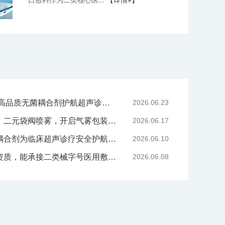
严守医用耗材质控底线 高品质无菌耦合剂护航超声诊疗院感安全-武汉耦合医学
2026.06.23
技术赋能喷雾产品升级｜二元袋阀喷雾，开启气雾包装新工艺时代
2026.06.17
告别刺激与感染，无菌耦合剂为临床超声诊疗安全护航-武汉耦合医学
2026.06.10
武汉耦合医学拥有哪些资质，能承接二类械字号医用敷料代工？
2026.06.08