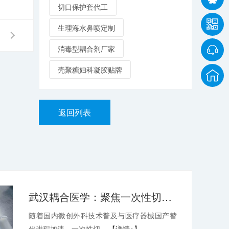
切口保护套代工
生理海水鼻喷定制
消毒型耦合剂厂家
壳聚糖妇科凝胶贴牌
返回列表
武汉耦合医学：聚焦一次性切口保护套OEM，深耕微创耗材定制代工领域
随着国内微创外科技术普及与医疗器械国产替
代进程加速，一次性切...
【详情+】