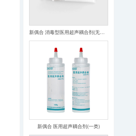
新偶合 消毒型医用超声耦合剂(无菌级)
新偶合 医用超声耦合剂(一类)