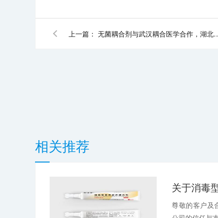
上一篇：
无菌耦合剂与武汉耦合医学合作，湖北医疗经
相关推荐
尊敬的客户及
公司的信任与支