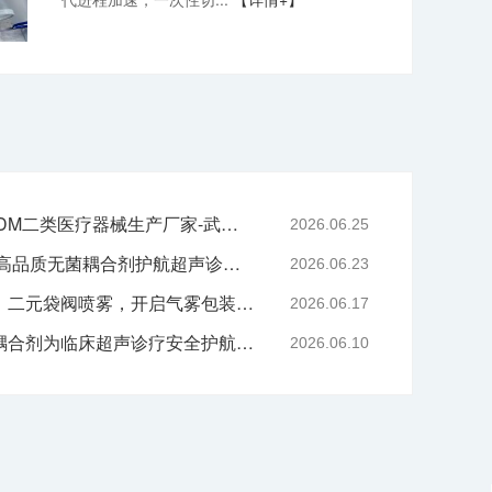
专业二元阀鼻喷OEM/ODM二类医疗器械生产厂家-武汉耦合医学
2026.06.25
严守医用耗材质控底线 高品质无菌耦合剂护航超声诊疗院感安全-武汉耦合医学
2026.06.23
技术赋能喷雾产品升级｜二元袋阀喷雾，开启气雾包装新工艺时代
2026.06.17
告别刺激与感染，无菌耦合剂为临床超声诊疗安全护航-武汉耦合医学
2026.06.10