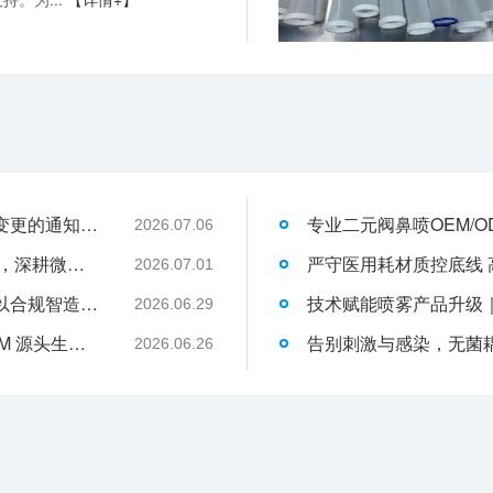
关于消毒型医用超声耦合剂外包装装箱方式变更的通知-武汉耦合医学
2026.07.06
武汉耦合医学：聚焦一次性切口保护套OEM，深耕微创耗材定制代工领域
2026.07.01
液体伤口敷料代工行业升级，武汉耦合医学以合规智造赋能品牌发展
2026.06.29
武汉耦合医学｜专业二类妇科凝胶 OEM/ODM 源头生产厂家
2026.06.26