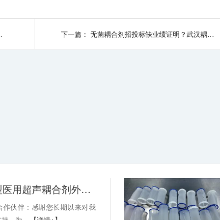
销商能获得哪些进院支持？
下一篇：
无菌耦合剂招投标缺业绩证明？武汉耦合医学来解决！
关于消毒型医用超声耦合剂外包装装箱方式变更的通知-武汉耦合医学
合作伙伴：感谢您长期以来对我
持。为...
【详情+】