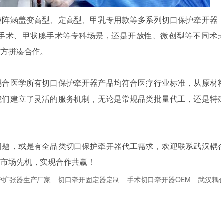
矩阵涵盖变高型、定高型、甲乳专用款等多系列切口保护牵开器
手术、甲状腺手术等专科场景，还是开放性、微创型等不同术
多方拼凑合作。
耦合医学所有切口保护牵开器产品均符合医疗行业标准，从原材
我们建立了灵活的服务机制，无论是常规品类批量代工，还是特
问题，或是有全品类切口保护牵开器代工需求，欢迎联系武汉耦
占市场先机，实现合作共赢！
护扩张器生产厂家
切口牵开固定器定制
手术切口牵开器OEM
武汉耦