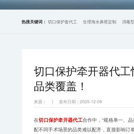
热搜关键词：
切口保护套代工
生理海水鼻喷定制
消毒
切口保护牵开器代工
品类覆盖！
来源：
|
发布日期：2025-12-08
在
切口保护牵开器代工
合作中，“规格单一、
配不同手术场景的品类难以配齐，直接影响订