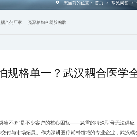
您当前的位置：
首页
常见问答
>
>
型耦合剂厂家
壳聚糖妇科凝胶贴牌
怕规格单一？武汉耦合医学
品类凑不齐”是不少客户的核心困扰——急需的特殊型号无法供应
单交付与市场拓展。作为深耕医疗耗材领域的专业企业，武汉耦