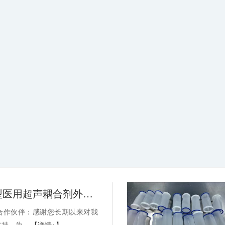
关于消毒型医用超声耦合剂外包装装箱方式变更的通知-武汉耦合医学
合作伙伴：感谢您长期以来对我
持。为...
【详情+】