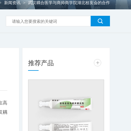
新闻资讯
武汉耦合医学与商帅商学院湖北校友会的合作
>
>
推荐产品
+
在高
汉耦