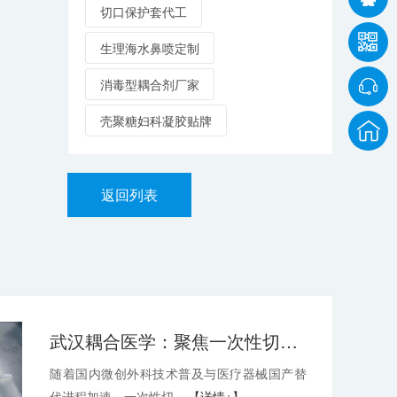
切口保护套代工
生理海水鼻喷定制
消毒型耦合剂厂家
壳聚糖妇科凝胶贴牌
返回列表
武汉耦合医学：聚焦一次性切口保护套OEM，深耕微创耗材定制代工领域
随着国内微创外科技术普及与医疗器械国产替
代进程加速，一次性切...
【详情+】