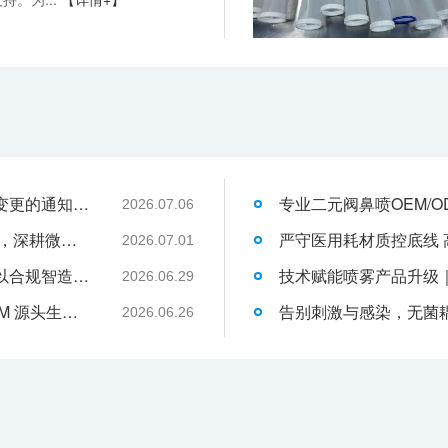
关于消毒型医用超声耦合剂外包装装箱方式变更的通知-武汉耦合医学
2026.07.06
武汉耦合医学：聚焦一次性切口保护套OEM，深耕微创耗材定制代工领域
2026.07.01
液体伤口敷料代工行业升级，武汉耦合医学以合规智造赋能品牌发展
2026.06.29
武汉耦合医学｜专业二类妇科凝胶 OEM/ODM 源头生产厂家
2026.06.26