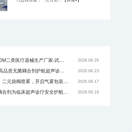
专业二元阀鼻喷OEM/ODM二类医疗器械生产厂家-武汉耦合医学
2026.06.25
严守医用耗材质控底线 高品质无菌耦合剂护航超声诊疗院感安全-武汉耦合医学
2026.06.23
技术赋能喷雾产品升级｜二元袋阀喷雾，开启气雾包装新工艺时代
2026.06.17
告别刺激与感染，无菌耦合剂为临床超声诊疗安全护航-武汉耦合医学
2026.06.10