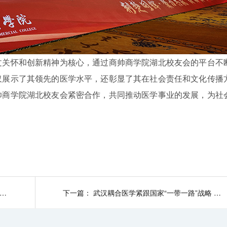
文关怀和创新精神为核心，通过商帅商学院湖北校友会的平台不
仅展示了其领先的医学水平，还彰显了其在社会责任和文化传播
帅商学院湖北校友会紧密合作，共同推动医学事业的发展，为社
相聚，展望未来 —— 武汉耦合医学 2024 年年会圆满举行
下一篇：
武汉耦合医学紧跟国家“一带一路”战略 坚定开拓中亚市场