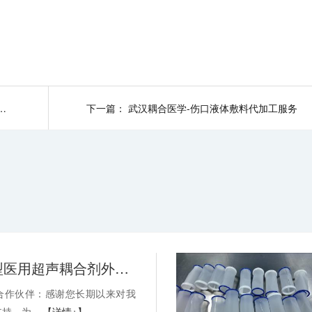
5年湖北省科技奖励项目的公示
下一篇：
武汉耦合医学-伤口液体敷料代加工服务
关于消毒型医用超声耦合剂外包装装箱方式变更的通知-武汉耦合医学
合作伙伴：感谢您长期以来对我
持。为...
【详情+】