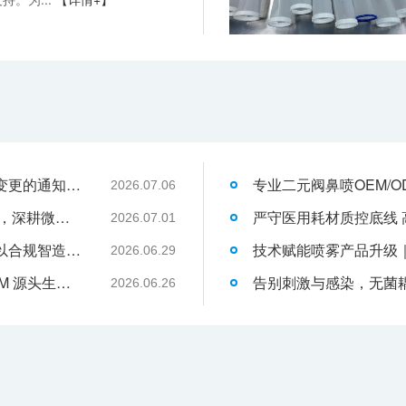
关于消毒型医用超声耦合剂外包装装箱方式变更的通知-武汉耦合医学
2026.07.06
武汉耦合医学：聚焦一次性切口保护套OEM，深耕微创耗材定制代工领域
2026.07.01
液体伤口敷料代工行业升级，武汉耦合医学以合规智造赋能品牌发展
2026.06.29
武汉耦合医学｜专业二类妇科凝胶 OEM/ODM 源头生产厂家
2026.06.26