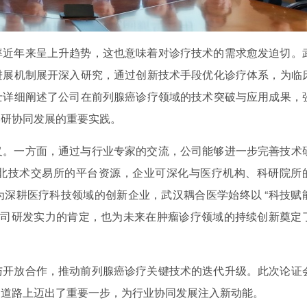
率近年来呈上升趋势，这也意味着对诊疗技术的需求愈发迫切。
进展机制展开深入研究，通过创新技术手段优化诊疗体系，为临
士详细阐述了公司在前列腺癌诊疗领域的技术突破与应用成果，
学研协同发展的重要实践。
义。一方面，通过与行业专家的交流，公司能够进一步完善技术
北技术交易所的平台资源，企业可深化与医疗机构、科研院所
深耕医疗科技领域的创新企业，武汉耦合医学始终以 “科技赋
公司研发实力的肯定，也为未来在肿瘤诊疗领域的持续创新奠定
与开放合作，推动前列腺癌诊疗关键技术的迭代升级。此次论证
的道路上迈出了重要一步，为行业协同发展注入新动能。