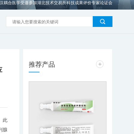
汉耦合医学受邀参加湖北技术交易所科技成果评价专家论证会
推荐产品
+
评
。此
列腺