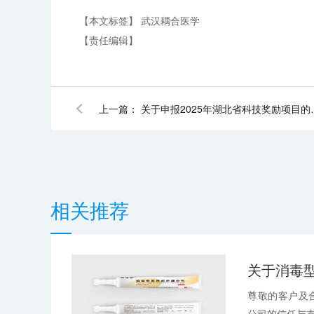
【本文标签】
武汉耦合医学
【责任编辑】
上一篇：
关于申报202
相关推荐
尊敬的客户及
公司的信任与支