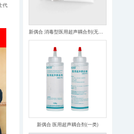
士代
新偶合 消毒型医用超声耦合剂(无菌级)
新偶合 医用超声耦合剂(一类)