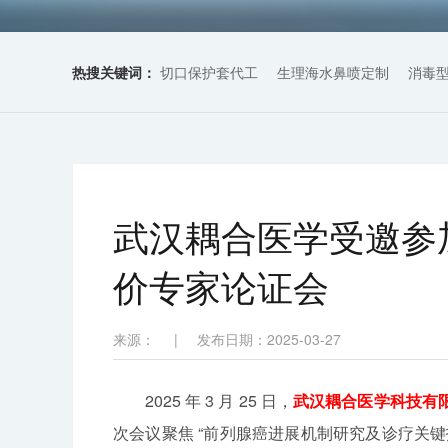
热搜关键词：
切口保护套代工
生理海水鼻喷定制
消毒
武汉耦合医学受邀参
价专家论证会
来源：
|
发布日期：2025-03-27
2025 年 3 月 25 日，
武汉耦合医学科技有
次会议聚焦 “前列腺癌进展机制研究及诊疗关