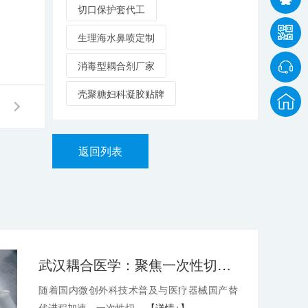
切口保护套代工
生理海水鼻喷定制
消毒型耦合剂厂家
壳聚糖妇科凝胶贴牌
返回列表
武汉耦合医学：聚焦一次性切口保护套OEM，深耕微创耗材定制代工领域
随着国内微创外科技术普及与医疗器械国产替
代进程加速，一次性切...
【详情+】