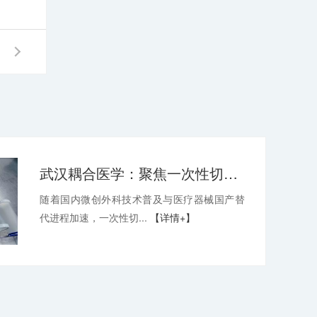
武汉耦合医学：聚焦一次性切口保护套OEM，深耕微创耗材定制代工领域
随着国内微创外科技术普及与医疗器械国产替
代进程加速，一次性切...
【详情+】