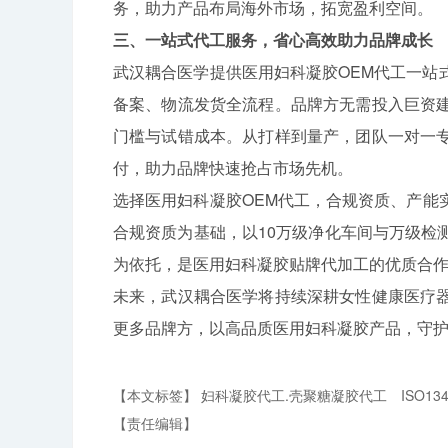
务，助力产品布局海外市场，拓宽盈利空间。
三、一站式代工服务，省心高效助力品牌成长
武汉耦合医学提供医用妇科凝胶OEM代工一站
备案、物流发货全流程。品牌方无需投入巨资
门槛与试错成本。从打样到量产，团队一对一
付，助力品牌快速抢占市场先机。
选择医用妇科凝胶OEM代工，合规资质、产能
合规资质为基础，以10万级净化车间与万级检
为依托，是医用妇科凝胶贴牌代加工的优质合
未来，武汉耦合医学将持续深耕女性健康医疗
更多品牌方，以高品质医用妇科凝胶产品，守护女性
【本文标签】
妇科凝胶代工.壳聚糖凝胶代工
ISO13
【责任编辑】