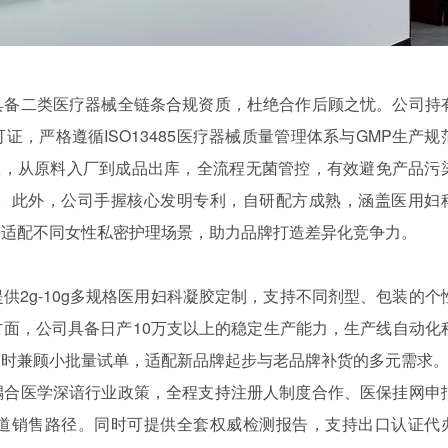
具备二类医疗器械全链条合规资质，杜绝合作后顾之忧。公司持
，严格遵循ISO13485医疗器械质量管理体系与GMP生产规
室，从原料入厂到成品出库，全流程无菌管控，有效避免产品污
。此外，公司手握核心发明专利，自研配方成熟，涵盖医用妇
，适配不同女性私密护理场景，助力品牌打造差异化竞争力。
供2g-10g多规格医用妇科凝胶定制，支持不同剂型、包装的个
面，公司具备日产10万支以上的稳定生产能力，生产线自动化
同时兼顾小批量试单，适配新品牌起步与老品牌补货的多元需求
耦合医学深谙行业政策，全程支持注册人制度合作、医保挂网申
道销售路径。同时可提供全套权威检测报告，支持出口认证代