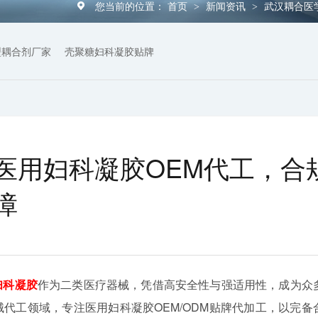
您当前的位置：
首页
新闻资讯
武汉耦合医
>
>
型耦合剂厂家
壳聚糖妇科凝胶贴牌
医用妇科凝胶OEM代工，合
障
妇科凝胶
作为二类医疗器械，凭借高安全性与强适用性，成为众
代工领域，专注医用妇科凝胶OEM/ODM贴牌代加工，以完备