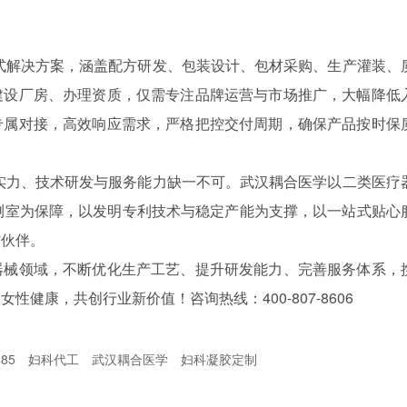
式解决方案，涵盖配方研发、包装设计、包材采购、生产灌装、
建设厂房、办理资质，仅需专注品牌运营与市场推广，大幅降低
专属对接，高效响应需求，严格把控交付周期，确保产品按时保
实力、技术研发与服务能力缺一不可。武汉耦合医学以二类医疗
测室为保障，以发明专利技术与稳定产能为支撑，以一站式贴心
作伙伴。
器械领域，不断优化生产工艺、提升研发能力、完善服务体系，
健康，共创行业新价值！咨询热线：400-807-8606
485
妇科代工
武汉耦合医学
妇科凝胶定制