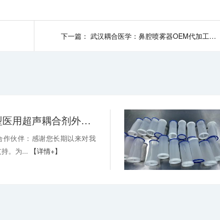
下一篇：
武汉耦合医学：鼻腔喷雾器OEM代加工，助力品牌抢占蓝海市场
关于消毒型医用超声耦合剂外包装装箱方式变更的通知-武汉耦合医学
合作伙伴：感谢您长期以来对我
持。为...
【详情+】