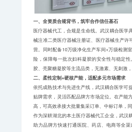
一、全资质合规背书，筑牢合作信任基石
医疗器械代工，合规是生命线。武汉耦合医学
械注准二类医疗器械注册证、医疗器械生产许可证
营。同时配备10万级净化生产车间+万级检测
险，保障每一批次妇科凝胶的安全性与稳定性
胶、壳聚糖凝胶等主流品类，无激素、无刺激
二、柔性定制+硬核产能，适配多元市场需求
依托成熟技术与先进生产线，武汉耦合医学可提
贴牌需求，灵活匹配品牌方市场定位。在产能方
高，可高效承接大批量集采订单、中标订单，
作为深耕湖北的本土医疗器械代工企业，武汉
助力品牌方快速打通医院、药店、电商等全渠