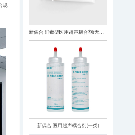
合规
新偶合 消毒型医用超声耦合剂(无菌级)
新偶合 医用超声耦合剂(一类)