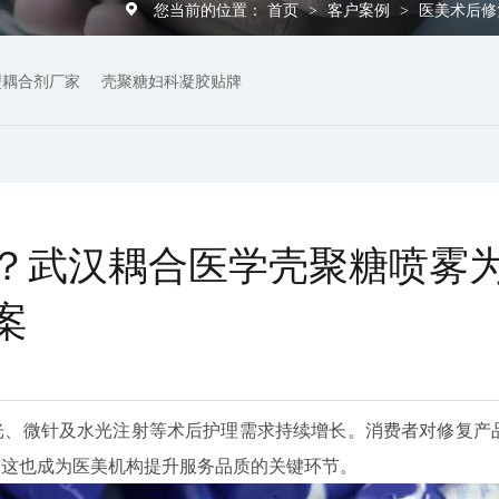
您当前的位置：
首页
客户案例
医美术后修
>
>
型耦合剂厂家
壳聚糖妇科凝胶贴牌
？武汉耦合医学壳聚糖喷雾
案
光、微针及水光注射等术后护理需求持续增长。消费者对修复产
，这也成为医美机构提升服务品质的关键环节。