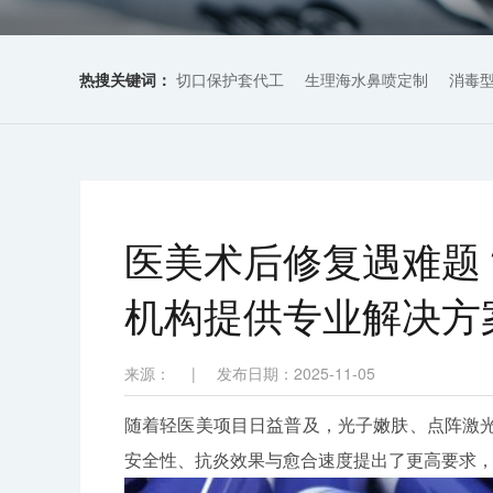
热搜关键词：
切口保护套代工
生理海水鼻喷定制
消毒
医美术后修复遇难题
机构提供专业解决方
来源：
|
发布日期：2025-11-05
随着轻医美项目日益普及，光子嫩肤、点阵激
安全性、抗炎效果与愈合速度提出了更高要求