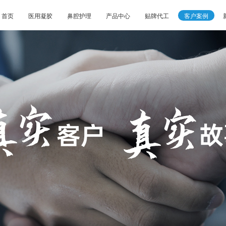
首页
医用凝胶
鼻腔护理
产品中心
贴牌代工
客户案例