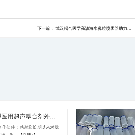
势翻盘
下一篇：
武汉耦合医学高渗海水鼻腔喷雾器助力连锁药店品牌实现市场破局
关于消毒型医用超声耦合剂外包装装箱方式变更的通知-武汉耦合医学
合作伙伴：感谢您长期以来对我
持。为...
【详情+】