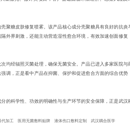
的壳聚糖皮肤修复喷雾。该产品核心成分壳聚糖具有良好的抗炎
阻隔外界刺激，还能主动营造湿性愈合环境，有效加速创面修复
批次均经辐照灭菌处理，确保无菌安全。产品已进入多家医院与
总强调，正是看中产品在抑菌、保护和促进愈合方面的综合优势
成分的科学性、功效的明确性与生产环节的安全保障，正是武汉
料代加工
医用无菌敷料贴牌
液体伤口敷料定制
武汉耦合医学