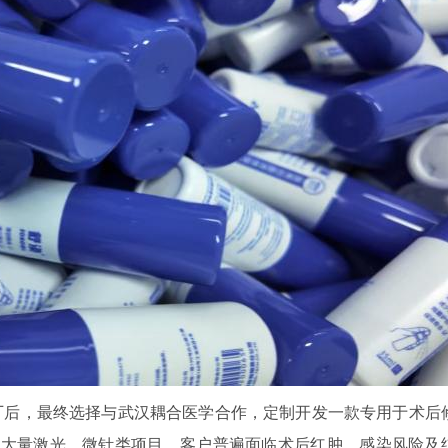
厂后，最终选择与武汉耦合医学合作，定制开发一款专用于术后
接大量激光、微针类项目，客户普遍面临术后红肿、感染风险及