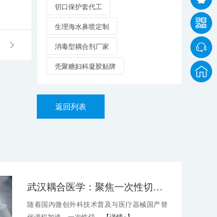
切口保护套代工
生理海水鼻喷定制
消毒型耦合剂厂家
壳聚糖妇科凝胶贴牌
返回列表
武汉耦合医学：聚焦一次性切口保护套OEM，深耕微创耗材定制代工领域
随着国内微创外科技术普及与医疗器械国产替
代进程加速，一次性切...
【详情+】