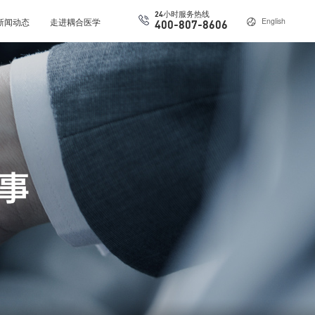
24小时服务热线
新闻动态
走进耦合医学
English
400-807-8606