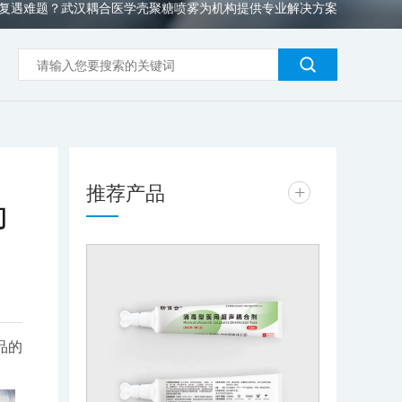
复遇难题？武汉耦合医学壳聚糖喷雾为机构提供专业解决方案
推荐产品
+
为
品的