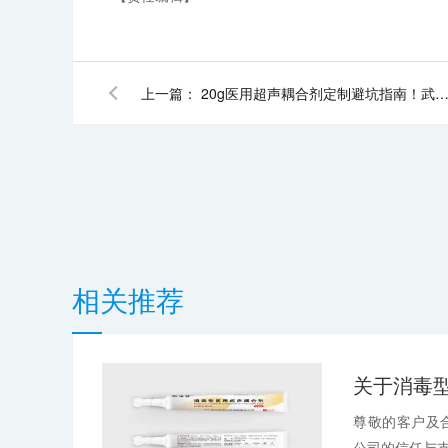
上一篇：
20g医用超声耦合剂定制避坑指南！武汉耦合医学助广东李总逆
相关推荐
尊敬的客户及
公司的信任与支