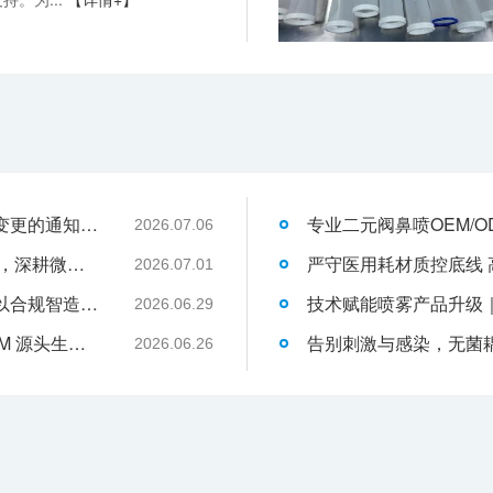
关于消毒型医用超声耦合剂外包装装箱方式变更的通知-武汉耦合医学
2026.07.06
武汉耦合医学：聚焦一次性切口保护套OEM，深耕微创耗材定制代工领域
2026.07.01
液体伤口敷料代工行业升级，武汉耦合医学以合规智造赋能品牌发展
2026.06.29
武汉耦合医学｜专业二类妇科凝胶 OEM/ODM 源头生产厂家
2026.06.26