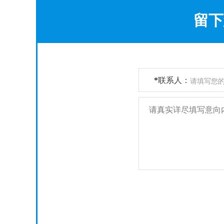
留下
*
联系人：