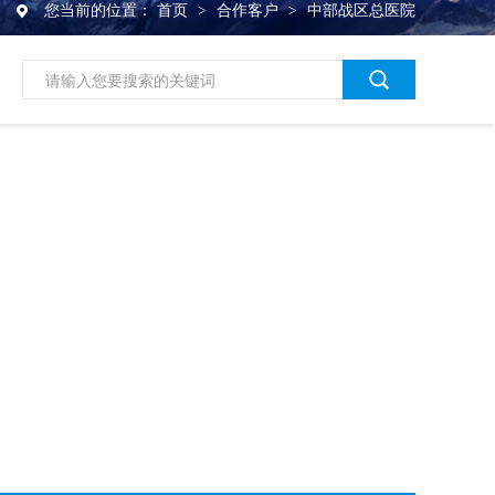
您当前的位置：
首页
>
合作客户
>
中部战区总医院