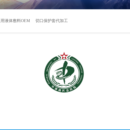
医用液体敷料OEM
切口保护套代加工