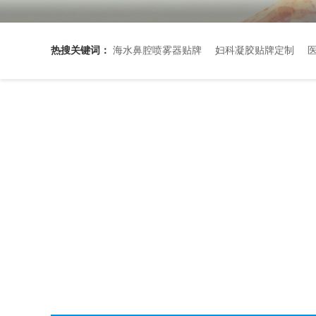
热搜关键词：
海水鼻腔喷雾器贴牌
妇科凝胶贴牌定制