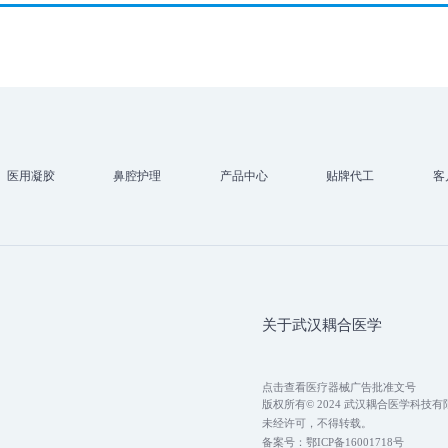
医用凝胶
鼻腔护理
产品中心
贴牌代工
客
关于武汉耦合医学
点击查看医疗器械广告批准文号
版权所有© 2024 武汉耦合医学科技
未经许可，不得转载。
备案号：
鄂ICP备16001718号