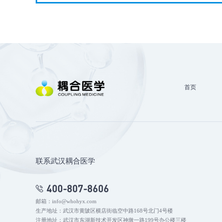
首页
联系武汉耦合医学
400-807-8606
邮箱：info@whohyx.com
生产地址：武汉市黄陂区横店街临空中路168号北门4号楼
注册地址：武汉市东湖新技术开发区神墩一路199号办公楼三楼